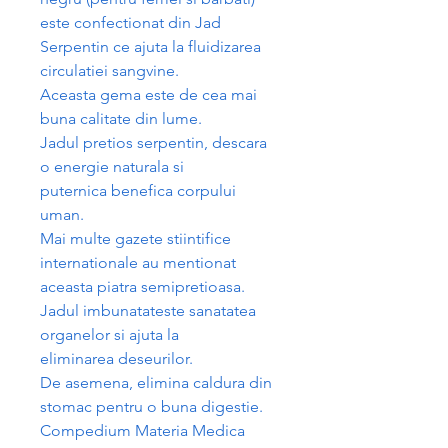
este confectionat din Jad
Serpentin ce ajuta la fluidizarea
circulatiei sangvine.
Aceasta gema este de cea mai
buna calitate din lume.
Jadul pretios serpentin, descara
o energie naturala si
puternica benefica corpului
uman.
Mai multe gazete stiintifice
internationale au mentionat
aceasta piatra semipretioasa.
Jadul imbunatateste sanatatea
organelor si ajuta la
eliminarea deseurilor.
De asemena, elimina caldura din
stomac pentru o buna digestie.
Compedium Materia Medica