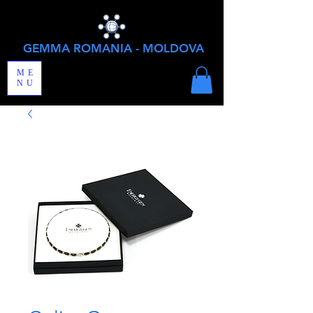
GEMMA ROMANIA - MOLDOVA
ME
NU