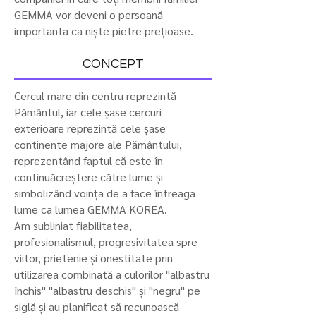
GEMMA vor deveni o persoană
importanta ca niște pietre prețioase.
CONCEPT
Cercul mare din centru reprezintă
Pământul, iar cele șase cercuri
exterioare reprezintă cele șase
continente majore ale Pământului,
reprezentând faptul că este în
continuăcreștere către lume și
simbolizând voința de a face întreaga
lume ca lumea GEMMA KOREA.
Am subliniat fiabilitatea,
profesionalismul, progresivitatea spre
viitor, prietenie și onestitate prin
utilizarea combinată a culorilor "albastru
închis" "albastru deschis" și "negru" pe
siglă și au planificat să recunoască