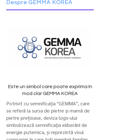
Despre GEMMA KOREA
Este un simbol care poate exprima în
mod clar GEMMA KOREA
Potrivit cu semnificația "GEMMA", care
se referă la sursa de pietre și mamă de
pietre prețioase, deviza logo-ului
simbolizează semnificația eliberării de
energie puternica, și reprezintă visul
companiei în care toți membrii familiei