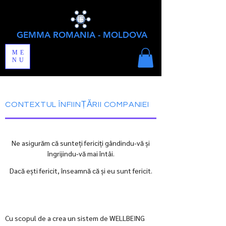
GEMMA ROMANIA - MOLDOVA
ME
NU
CONTEXTUL ÎNFIINȚĂRII COMPANIEI
Ne asigurăm că sunteți fericiți gândindu-vă și
îngrijindu-vă mai întâi.
Dacă ești fericit, înseamnă că și eu sunt fericit.
Cu scopul de a crea un sistem de WELLBEING