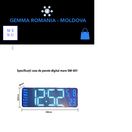
GEMMA ROMANIA - MOLDOVA
ME
NU