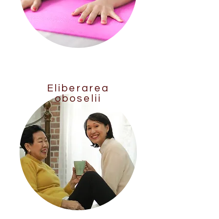
Eliberarea
oboselii