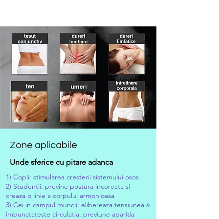
Zone aplicabile
Unde sferice cu pitare adanca
1) Copii: stimularea cresterii sistemului osos
2) Studentii: previne postura incorecta si
creaza o linie a corpului armonioasa
3) Cei in campul muncii: elibereaza tensiunea si
imbunatateste circulatia, previune aparitia