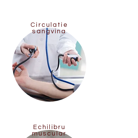
Circulatie
sangvina
Echilibru
muscular