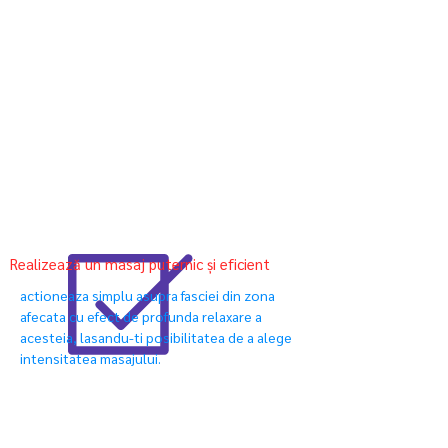
Realizează un masaj puternic și eficient
actioneaza simplu asupra fasciei din zona
afecata cu efect de profunda relaxare a
acesteia, lasandu-ti posibilitatea de a alege
intensitatea masajului.