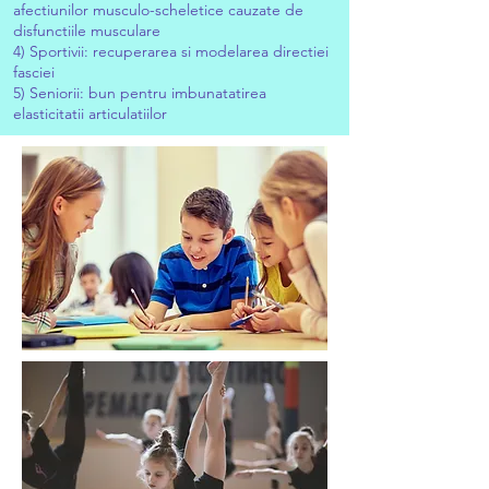
afectiunilor musculo-scheletice cauzate de
disfunctiile musculare
4) Sportivii: recuperarea si modelarea directiei
fasciei
5) Seniorii: bun pentru imbunatatirea
elasticitatii articulatiilor