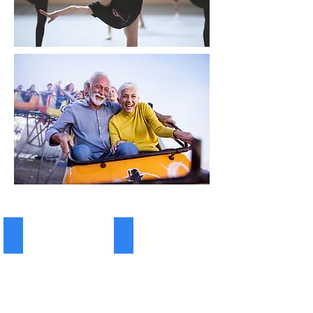
IONIZATOR SPECIAL
Multiionizer kitcen