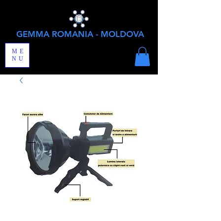
GEMMA ROMANIA - MOLDOVA
ME
NU